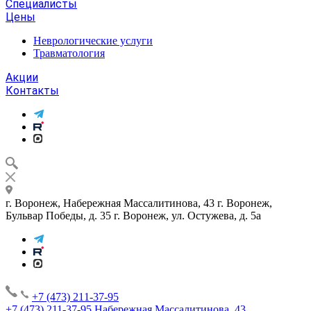
Специалисты
Цены
Неврологические услуги
Травматология
Акции
Контакты
г. Воронеж, Набережная Массалитинова, 43
г. Воронеж,
Бульвар Победы, д. 35
г. Воронеж, ул. Остужева, д. 5а
+7 (473) 211-37-95
+7 (473) 211-37-95
Набережная Массалитинова, 43