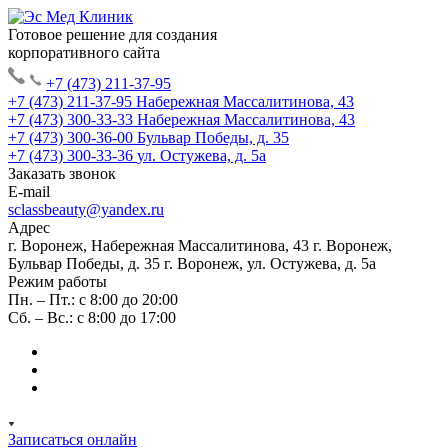
Готовое решение для создания
корпоративного сайта
+7 (473) 211-37-95
+7 (473) 211-37-95
Набережная Массалитинова, 43
+7 (473) 300-33-33
Набережная Массалитинова, 43
+7 (473) 300-36-00
Бульвар Победы, д. 35
+7 (473) 300-33-36
ул. Остужева, д. 5а
Заказать звонок
E-mail
sclassbeauty@yandex.ru
Адрес
г. Воронеж, Набережная Массалитинова, 43
г. Воронеж,
Бульвар Победы, д. 35
г. Воронеж, ул. Остужева, д. 5а
Режим работы
Пн. – Пт.: с 8:00 до 20:00
Сб. – Вс.: с 8:00 до 17:00
Записаться онлайн