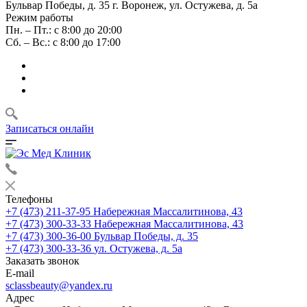
Бульвар Победы, д. 35
г. Воронеж, ул. Остужева, д. 5а
Режим работы
Пн. – Пт.: с 8:00 до 20:00
Сб. – Вс.: с 8:00 до 17:00
Записаться онлайн
Телефоны
+7 (473) 211-37-95
Набережная Массалитинова, 43
+7 (473) 300-33-33
Набережная Массалитинова, 43
+7 (473) 300-36-00
Бульвар Победы, д. 35
+7 (473) 300-33-36
ул. Остужева, д. 5а
Заказать звонок
E-mail
sclassbeauty@yandex.ru
Адрес