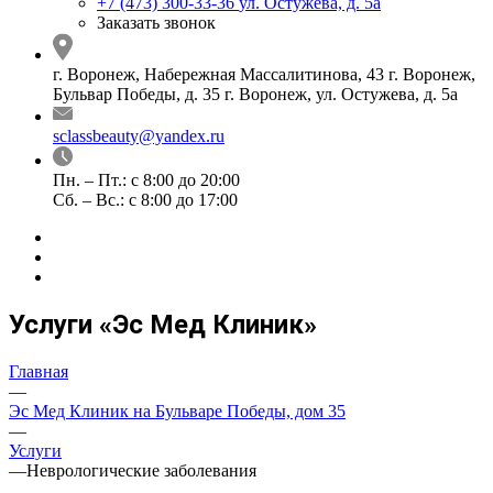
+7 (473) 300-33-36
ул. Остужева, д. 5а
Заказать звонок
г. Воронеж, Набережная Массалитинова, 43
г. Воронеж,
Бульвар Победы, д. 35
г. Воронеж, ул. Остужева, д. 5а
sclassbeauty@yandex.ru
Пн. – Пт.: с 8:00 до 20:00
Сб. – Вс.: с 8:00 до 17:00
Услуги «Эс Мед Клиник»
Главная
—
Эс Мед Клиник на Бульваре Победы, дом 35
—
Услуги
—
Неврологические заболевания