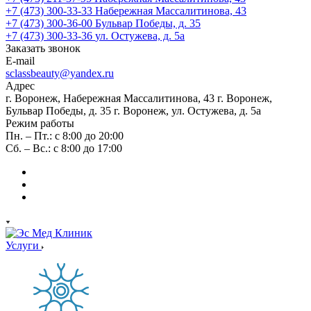
+7 (473) 300-33-33
Набережная Массалитинова, 43
+7 (473) 300-36-00
Бульвар Победы, д. 35
+7 (473) 300-33-36
ул. Остужева, д. 5а
Заказать звонок
E-mail
sclassbeauty@yandex.ru
Адрес
г. Воронеж, Набережная Массалитинова, 43
г. Воронеж,
Бульвар Победы, д. 35
г. Воронеж, ул. Остужева, д. 5а
Режим работы
Пн. – Пт.: с 8:00 до 20:00
Сб. – Вс.: с 8:00 до 17:00
Услуги