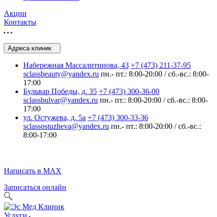
Акции
Контакты
Адреса клиник
Набережная Массалитинова, 43
+7 (473) 211-37-95
sclassbeauty@yandex.ru
пн.- пт.: 8:00-20:00 / сб.-вс.: 8:00-
17:00
Бульвар Победы, д. 35
+7 (473) 300-36-00
sclassbulvar@yandex.ru
пн.- пт.: 8:00-20:00 / сб.-вс.: 8:00-
17:00
ул. Остужева, д. 5а
+7 (473) 300-33-36
sclassostuzheva@yandex.ru
пн.- пт.: 8:00-20:00 / сб.-вс.:
8:00-17:00
Написать в MAX
Записаться онлайн
Услуги