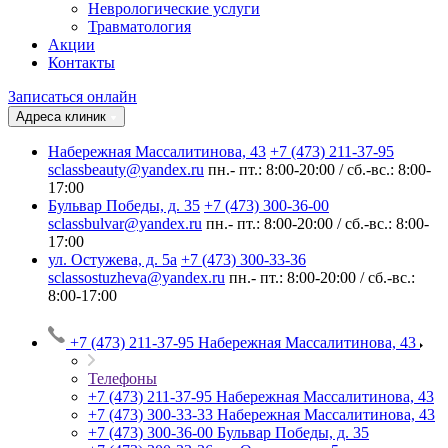
Неврологические услуги
Травматология
Акции
Контакты
Записаться онлайн
Адреса клиник
Набережная Массалитинова, 43
+7 (473) 211-37-95
sclassbeauty@yandex.ru
пн.- пт.: 8:00-20:00 / сб.-вс.: 8:00-
17:00
Бульвар Победы, д. 35
+7 (473) 300-36-00
sclassbulvar@yandex.ru
пн.- пт.: 8:00-20:00 / сб.-вс.: 8:00-
17:00
ул. Остужева, д. 5а
+7 (473) 300-33-36
sclassostuzheva@yandex.ru
пн.- пт.: 8:00-20:00 / сб.-вс.:
8:00-17:00
+7 (473) 211-37-95
Набережная Массалитинова, 43
Телефоны
+7 (473) 211-37-95
Набережная Массалитинова, 43
+7 (473) 300-33-33
Набережная Массалитинова, 43
+7 (473) 300-36-00
Бульвар Победы, д. 35