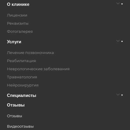
О клинике
Лицензии
Реквизиты
Фотогалерея
Услуги
Лечение позвоночника
Реабилитация
Неврологические заболевания
Травматология
Нейрохирургия
Специалисты
Отзывы
Отзывы
Видеоотзывы