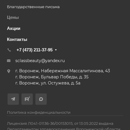
Благодарственные письма
Цены
Акции
Контакты
+7 (473) 211-37-95
sclassbeauty@yandex.ru
г. Воронеж, Набережная Массалитинова, 43
г. Воронеж, Бульвар Победы, д. 35
г. Воронеж, ул. Остужева, д. 5а
Политика конфиденциальности
Лицензия Л041-01136-36/00153015, от 13.05.2022 выдана
Департаментом здравоохранения Воронежской области