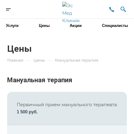
Услуги
Цены
Акции
Специалисты
Цены
—
—
Главная
Цены
Мануальная терапия
Мануальная терапия
Первичный прием мануального терапевта
1 500 руб.