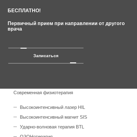
БЕСПЛАТНО!
Первичный прием при направлении от другого
врача
Записаться
Современная физиотерапия
Высокоинтенсивный лазер HIL
Высокоинтенсивный магнит SIS
Ударно-волновая терапия BTL
ОЗОНотерапия