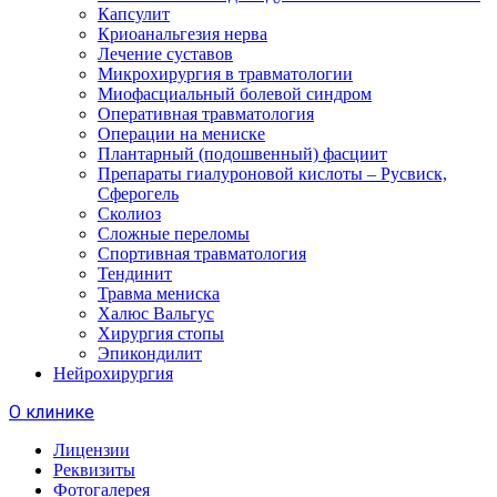
Капсулит
Криоанальгезия нерва
Лечение суставов
Микрохирургия в травматологии
Миофасциальный болевой синдром
Оперативная травматология
Операции на мениске
Плантарный (подошвенный) фасциит
Препараты гиалуроновой кислоты – Русвиск,
Сферогель
Сколиоз
Сложные переломы
Спортивная травматология
Тендинит
Травма мениска
Халюс Вальгус
Хирургия стопы
Эпикондилит
Нейрохирургия
О клинике
Лицензии
Реквизиты
Фотогалерея