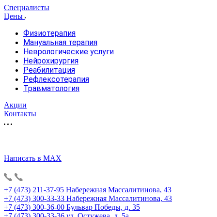
Специалисты
Цены
Физиотерапия
Мануальная терапия
Неврологические услуги
Нейрохирургия
Реабилитация
Рефлексотерапия
Травматология
Акции
Контакты
Написать в MAX
+7 (473) 211-37-95
Набережная Массалитинова, 43
+7 (473) 300-33-33
Набережная Массалитинова, 43
+7 (473) 300-36-00
Бульвар Победы, д. 35
+7 (473) 300-33-36
ул. Остужева, д. 5а