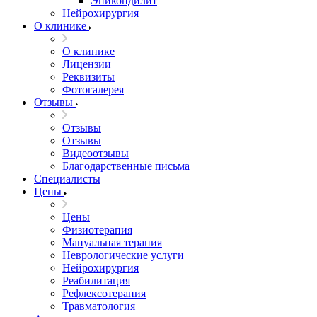
Эпикондилит
Нейрохирургия
О клинике
О клинике
Лицензии
Реквизиты
Фотогалерея
Отзывы
Отзывы
Отзывы
Видеоотзывы
Благодарственные письма
Специалисты
Цены
Цены
Физиотерапия
Мануальная терапия
Неврологические услуги
Нейрохирургия
Реабилитация
Рефлексотерапия
Травматология