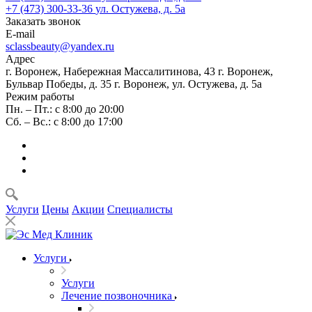
+7 (473) 300-33-36
ул. Остужева, д. 5а
Заказать звонок
E-mail
sclassbeauty@yandex.ru
Адрес
г. Воронеж, Набережная Массалитинова, 43
г. Воронеж,
Бульвар Победы, д. 35
г. Воронеж, ул. Остужева, д. 5а
Режим работы
Пн. – Пт.: с 8:00 до 20:00
Сб. – Вс.: с 8:00 до 17:00
Услуги
Цены
Акции
Специалисты
Услуги
Услуги
Лечение позвоночника