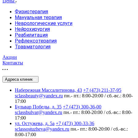
Цены
Физиотерапия
Мануальная терапия
Неврологические услуги
Нейрохирургия
Реабилитация
Рефлексотерапия
Травматология
Акции
Контакты
Адреса клиник
Набережная Массалитинова, 43
+7 (473) 211-37-95
sclassbeauty@yandex.ru
пн.- пт.: 8:00-20:00 / сб.-вс.: 8:00-
17:00
Бульвар Победы, д. 35
+7 (473) 300-36-00
sclassbulvar@yandex.ru
пн.- пт.: 8:00-20:00 / сб.-вс.: 8:00-
17:00
ул. Остужева, д. 5а
+7 (473) 300-33-36
sclassostuzheva@yandex.ru
пн.- пт.: 8:00-20:00 / сб.-вс.:
8:00-17:00