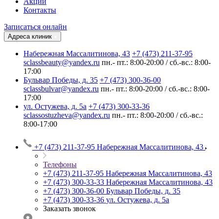
Акции
Контакты
Записаться онлайн
Адреса клиник
Набережная Массалитинова, 43
+7 (473) 211-37-95
sclassbeauty@yandex.ru
пн.- пт.: 8:00-20:00 / сб.-вс.: 8:00-
17:00
Бульвар Победы, д. 35
+7 (473) 300-36-00
sclassbulvar@yandex.ru
пн.- пт.: 8:00-20:00 / сб.-вс.: 8:00-
17:00
ул. Остужева, д. 5а
+7 (473) 300-33-36
sclassostuzheva@yandex.ru
пн.- пт.: 8:00-20:00 / сб.-вс.:
8:00-17:00
+7 (473) 211-37-95
Набережная Массалитинова, 43
Телефоны
+7 (473) 211-37-95
Набережная Массалитинова, 43
+7 (473) 300-33-33
Набережная Массалитинова, 43
+7 (473) 300-36-00
Бульвар Победы, д. 35
+7 (473) 300-33-36
ул. Остужева, д. 5а
Заказать звонок