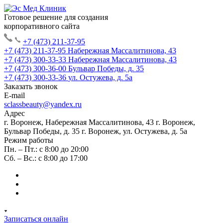
Готовое решение для создания
корпоративного сайта
+7 (473) 211-37-95
+7 (473) 211-37-95
Набережная Массалитинова, 43
+7 (473) 300-33-33
Набережная Массалитинова, 43
+7 (473) 300-36-00
Бульвар Победы, д. 35
+7 (473) 300-33-36
ул. Остужева, д. 5а
Заказать звонок
E-mail
sclassbeauty@yandex.ru
Адрес
г. Воронеж, Набережная Массалитинова, 43
г. Воронеж,
Бульвар Победы, д. 35
г. Воронеж, ул. Остужева, д. 5а
Режим работы
Пн. – Пт.: с 8:00 до 20:00
Сб. – Вс.: с 8:00 до 17:00
Записаться онлайн