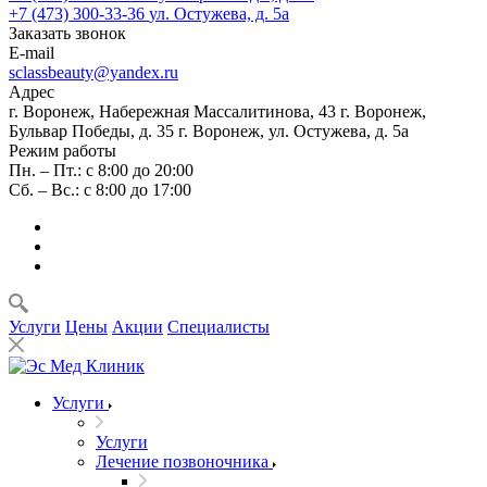
+7 (473) 300-33-36
ул. Остужева, д. 5а
Заказать звонок
E-mail
sclassbeauty@yandex.ru
Адрес
г. Воронеж, Набережная Массалитинова, 43
г. Воронеж,
Бульвар Победы, д. 35
г. Воронеж, ул. Остужева, д. 5а
Режим работы
Пн. – Пт.: с 8:00 до 20:00
Сб. – Вс.: с 8:00 до 17:00
Услуги
Цены
Акции
Специалисты
Услуги
Услуги
Лечение позвоночника