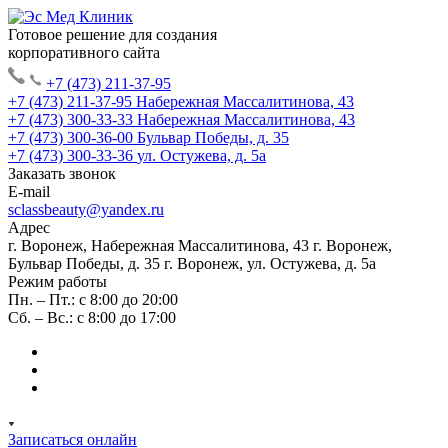
Готовое решение для создания
корпоративного сайта
+7 (473) 211-37-95
+7 (473) 211-37-95
Набережная Массалитинова, 43
+7 (473) 300-33-33
Набережная Массалитинова, 43
+7 (473) 300-36-00
Бульвар Победы, д. 35
+7 (473) 300-33-36
ул. Остужева, д. 5а
Заказать звонок
E-mail
sclassbeauty@yandex.ru
Адрес
г. Воронеж, Набережная Массалитинова, 43
г. Воронеж,
Бульвар Победы, д. 35
г. Воронеж, ул. Остужева, д. 5а
Режим работы
Пн. – Пт.: с 8:00 до 20:00
Сб. – Вс.: с 8:00 до 17:00
Записаться онлайн