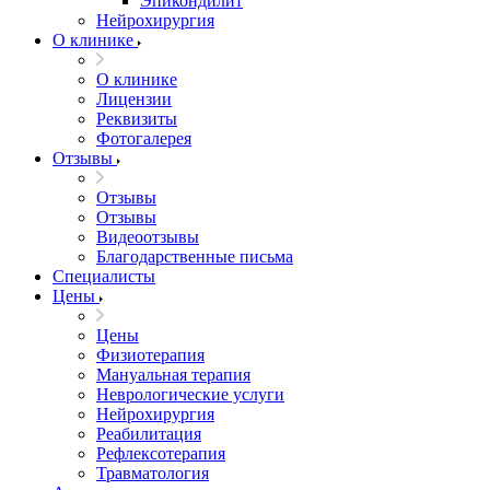
Эпикондилит
Нейрохирургия
О клинике
О клинике
Лицензии
Реквизиты
Фотогалерея
Отзывы
Отзывы
Отзывы
Видеоотзывы
Благодарственные письма
Специалисты
Цены
Цены
Физиотерапия
Мануальная терапия
Неврологические услуги
Нейрохирургия
Реабилитация
Рефлексотерапия
Травматология