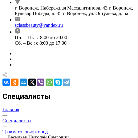
г. Воронеж, Набережная Массалитинова, 43
г. Воронеж,
Бульвар Победы, д. 35
г. Воронеж, ул. Остужева, д. 5а
sclassbeauty@yandex.ru
Пн. – Пт.: с 8:00 до 20:00
Сб. – Вс.: с 8:00 до 17:00
Специалисты
Главная
—
Специалисты
—
Травматолог-ортопед
—
Васильев Николай Олегович