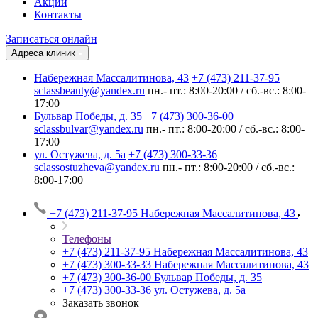
Акции
Контакты
Записаться онлайн
Адреса клиник
Набережная Массалитинова, 43
+7 (473) 211-37-95
sclassbeauty@yandex.ru
пн.- пт.: 8:00-20:00 / сб.-вс.: 8:00-
17:00
Бульвар Победы, д. 35
+7 (473) 300-36-00
sclassbulvar@yandex.ru
пн.- пт.: 8:00-20:00 / сб.-вс.: 8:00-
17:00
ул. Остужева, д. 5а
+7 (473) 300-33-36
sclassostuzheva@yandex.ru
пн.- пт.: 8:00-20:00 / сб.-вс.:
8:00-17:00
+7 (473) 211-37-95
Набережная Массалитинова, 43
Телефоны
+7 (473) 211-37-95
Набережная Массалитинова, 43
+7 (473) 300-33-33
Набережная Массалитинова, 43
+7 (473) 300-36-00
Бульвар Победы, д. 35
+7 (473) 300-33-36
ул. Остужева, д. 5а
Заказать звонок