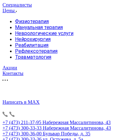
Специалисты
Цены
Физиотерапия
Мануальная терапия
Неврологические услуги
Нейрохирургия
Реабилитация
Рефлексотерапия
Травматология
Акции
Контакты
Написать в MAX
+7 (473) 211-37-95
Набережная Массалитинова, 43
+7 (473) 300-33-33
Набережная Массалитинова, 43
+7 (473) 300-36-00
Бульвар Победы, д. 35
+7 (473) 300-33-36
ул. Остужева, д. 5а