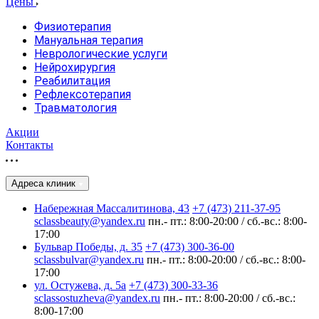
Цены
Физиотерапия
Мануальная терапия
Неврологические услуги
Нейрохирургия
Реабилитация
Рефлексотерапия
Травматология
Акции
Контакты
Адреса клиник
Набережная Массалитинова, 43
+7 (473) 211-37-95
sclassbeauty@yandex.ru
пн.- пт.: 8:00-20:00 / сб.-вс.: 8:00-
17:00
Бульвар Победы, д. 35
+7 (473) 300-36-00
sclassbulvar@yandex.ru
пн.- пт.: 8:00-20:00 / сб.-вс.: 8:00-
17:00
ул. Остужева, д. 5а
+7 (473) 300-33-36
sclassostuzheva@yandex.ru
пн.- пт.: 8:00-20:00 / сб.-вс.:
8:00-17:00