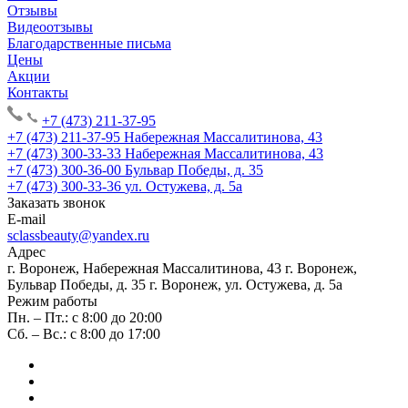
Отзывы
Видеоотзывы
Благодарственные письма
Цены
Акции
Контакты
+7 (473) 211-37-95
+7 (473) 211-37-95
Набережная Массалитинова, 43
+7 (473) 300-33-33
Набережная Массалитинова, 43
+7 (473) 300-36-00
Бульвар Победы, д. 35
+7 (473) 300-33-36
ул. Остужева, д. 5а
Заказать звонок
E-mail
sclassbeauty@yandex.ru
Адрес
г. Воронеж, Набережная Массалитинова, 43
г. Воронеж,
Бульвар Победы, д. 35
г. Воронеж, ул. Остужева, д. 5а
Режим работы
Пн. – Пт.: с 8:00 до 20:00
Сб. – Вс.: с 8:00 до 17:00